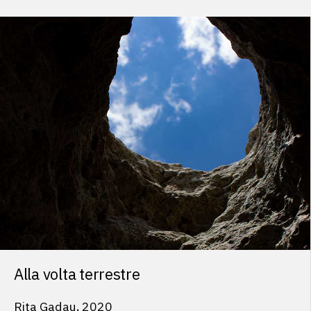
Installazione
Suono
Alla volta terrestre
Rita Gadau, 2020