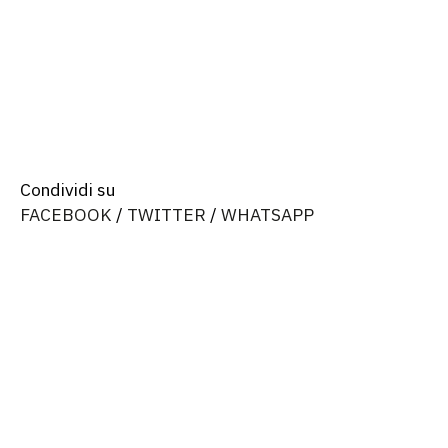
Installazione
Suono
Condividi su
FACEBOOK
/
TWITTER
/
WHATSAPP