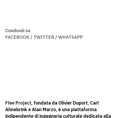
Installazione
Suono
Condividi su
FACEBOOK
/
TWITTER
/
WHATSAPP
Flee Project
, fondata da Olivier Duport, Carl
Ahnebrink e Alan Marzo, è una piattaforma
indipendente di ingegneria culturale dedicata alla