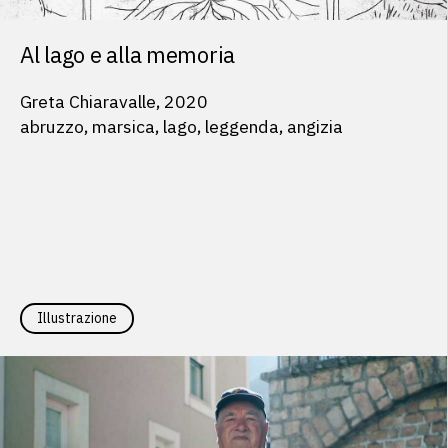
Al lago e alla memoria
Greta Chiaravalle, 2020
abruzzo, marsica, lago, leggenda, angizia
Illustrazione